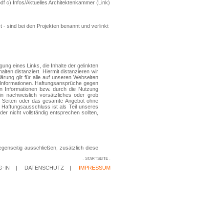
G-IN
|
DATENSCHUTZ
|
IMPRESSUM