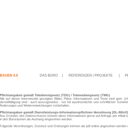
BAUEN 4.0
DAS BÜRO
|
REFERENZEN / PROJEKTE
|
P