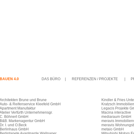
BAUEN 4.0
DAS BÜRO
|
REFERENZEN / PROJEKTE
|
P