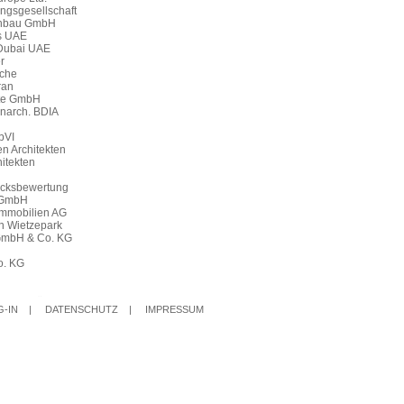
G-IN
|
DATENSCHUTZ
|
IMPRESSUM