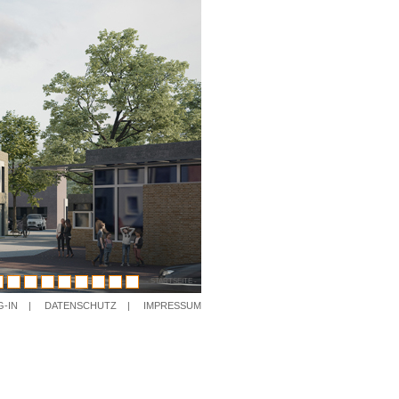
G-IN
|
DATENSCHUTZ
|
IMPRESSUM