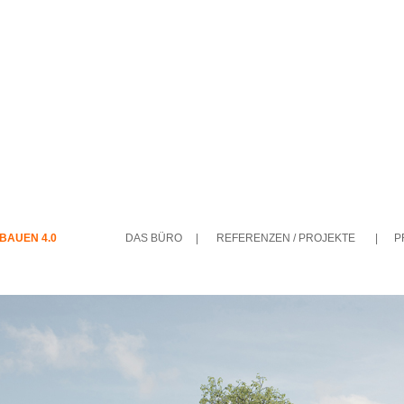
BAUEN 4.0
DAS BÜRO
|
REFERENZEN / PROJEKTE
|
P